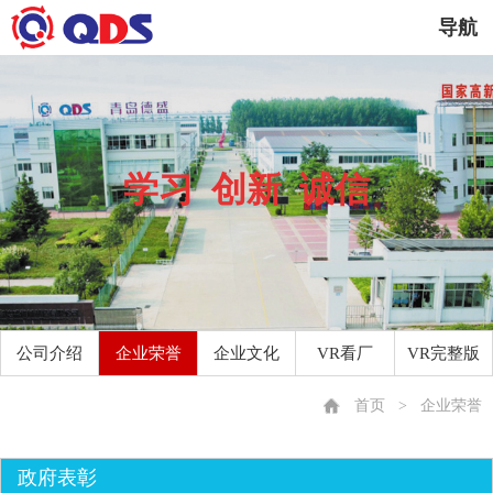
导航
学习 创新 诚信
公司介绍
企业荣誉
企业文化
VR看厂
VR完整版
首页
>
企业荣誉
政府表彰