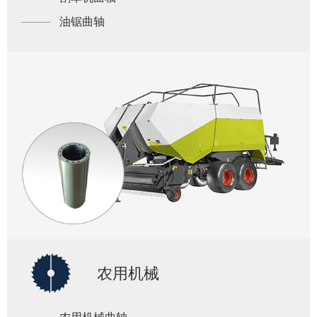
油锯曲轴
农用机械