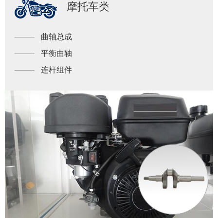
摩托车类
曲轴总成
平衡曲轴
连杆组件