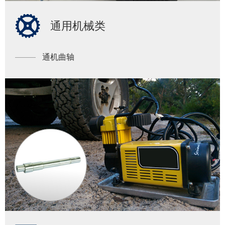
通用机械类
通机曲轴