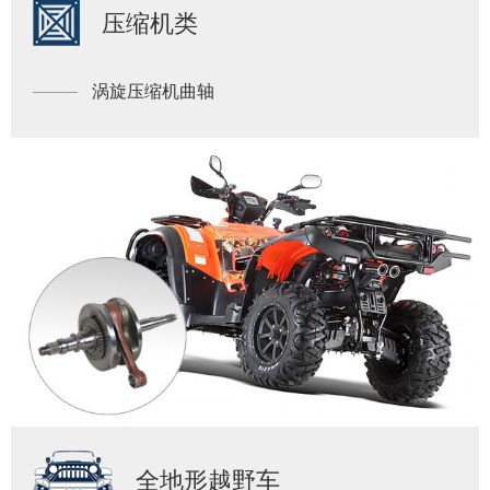
压缩机类
涡旋压缩机曲轴
全地形越野车