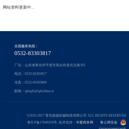
网站资料更新中...
全国服务热线：
0532-83303817
厂址：山东省青岛市平度市凤台街道北京路303
电话：0532-83303817
传真：0532-83303800
邮箱：qdsqdc@qdschina.cn
©2010-2017 青岛德盛机械制造有限公司 ALL RIGHTS RESERVED
鲁ICP备17040319号 技术支持：
华夏商务网
鲁公网安备