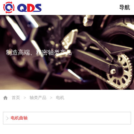
导航
制造高端、精密轴类产品
首页
>
轴类产品
>
电机
电机曲轴